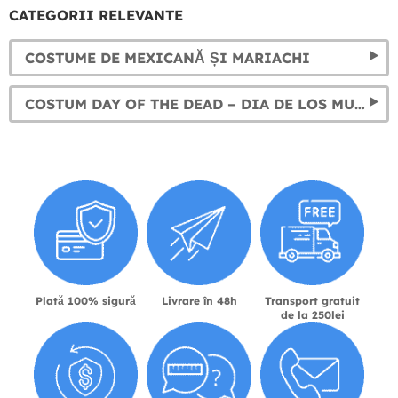
CATEGORII RELEVANTE
COSTUME DE MEXICANĂ ȘI MARIACHI
COSTUM DAY OF THE DEAD – DIA DE LOS MUERTOS. ACCESORII LA CATRINA
Plată 100% sigură
Livrare în 48h
Transport gratuit
de la 250lei