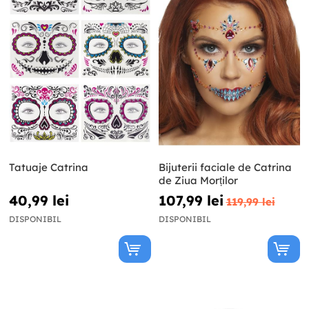
Tatuaje Catrina
Bijuterii faciale de Catrina
de Ziua Morților
40,99 lei
107,99 lei
119,99 lei
DISPONIBIL
DISPONIBIL