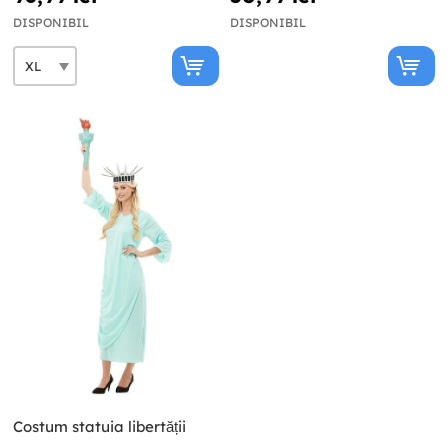
DISPONIBIL
DISPONIBIL
Costum statuia libertății