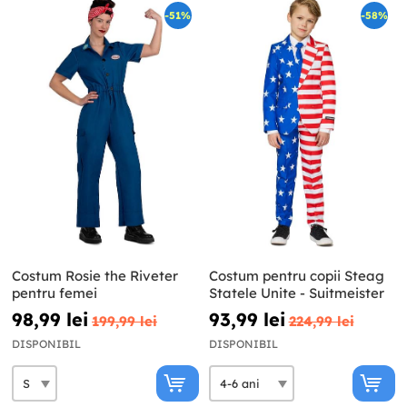
-51%
-58%
Costum Rosie the Riveter
Costum pentru copii Steag
pentru femei
Statele Unite - Suitmeister
98,99 lei
93,99 lei
199,99 lei
224,99 lei
DISPONIBIL
DISPONIBIL