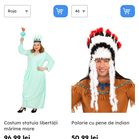
Costum statuia libertății
Palarie cu pene de indian
mărime mare
96,99 lei
50,99 lei