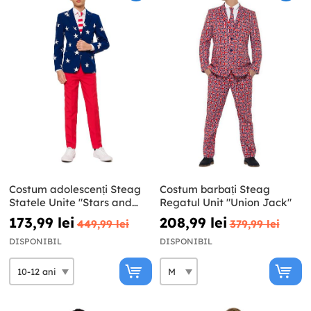
Costum adolescenți Steag
Costum barbați Steag
Statele Unite "Stars and
Regatul Unit "Union Jack"
Stripes" - Opposuits
173,99 lei
208,99 lei
449,99 lei
379,99 lei
DISPONIBIL
DISPONIBIL