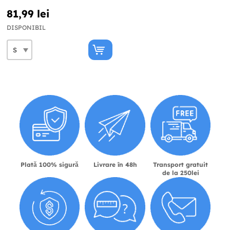
81,99 lei
DISPONIBIL
Plată 100% sigură
Livrare în 48h
Transport gratuit
de la 250lei