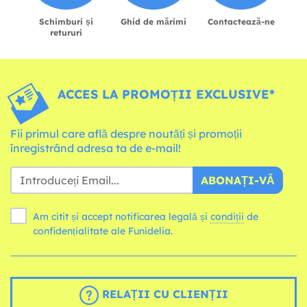
Schimburi și
Ghid de mărimi
Contactează-ne
retururi
ACCES LA PROMOȚII EXCLUSIVE*
Fii primul care află despre noutăți și promoții
înregistrând adresa ta de e-mail!
ABONAȚI-VĂ
Am citit și accept notificarea legală și
condiții
de
confidențialitate ale Funidelia.
RELAȚII CU CLIENȚII