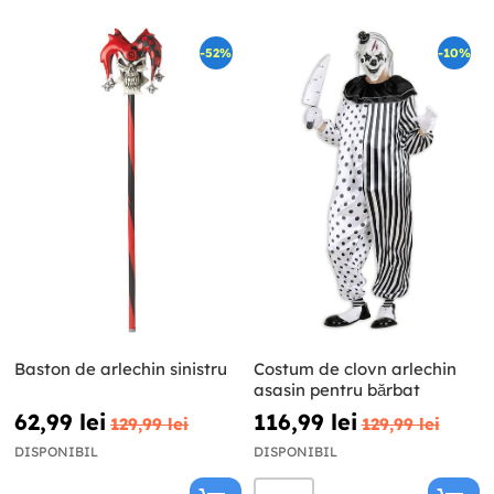
-52%
-10%
Baston de arlechin sinistru
Costum de clovn arlechin
asasin pentru bărbat
62,99 lei
116,99 lei
129,99 lei
129,99 lei
DISPONIBIL
DISPONIBIL