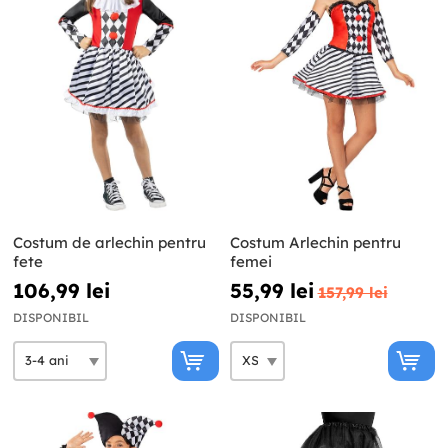
Costum de arlechin pentru
Costum Arlechin pentru
fete
femei
106,99 lei
55,99 lei
157,99 lei
DISPONIBIL
DISPONIBIL