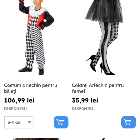
Costum arlechin pentru
Colanți Arlechin pentru
băieţi
femei
106,99 lei
35,99 lei
DISPONIBIL
DISPONIBIL