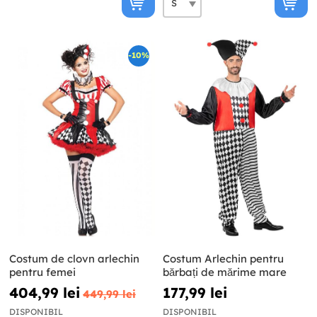
-10%
Costum de clovn arlechin
Costum Arlechin pentru
pentru femei
bărbați de mărime mare
404,99 lei
177,99 lei
449,99 lei
DISPONIBIL
DISPONIBIL