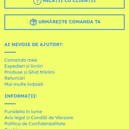
RELAȚII CU CLIENȚII
URMĂREȘTE COMANDA TA
AI NEVOIE DE AJUTOR?:
Comanda mea
Expedieri și livrări
Produse și Ghid Mărimi
Returnări
Mai multe îndoieli
INFORMAȚII:
Funidelia în lume
Aviz legal și Condiții de Vânzare
Política de Confidențialitate