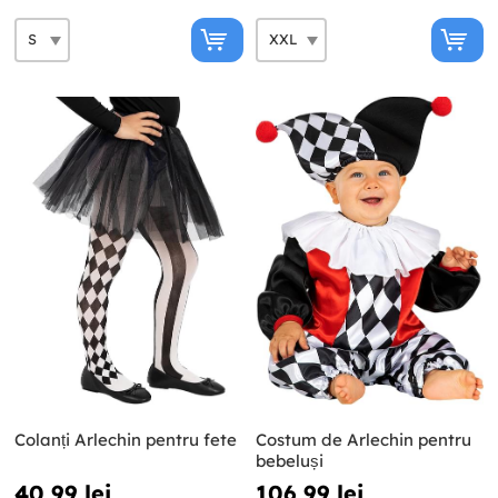
Colanți Arlechin pentru fete
Costum de Arlechin pentru
bebeluși
40,99 lei
106,99 lei