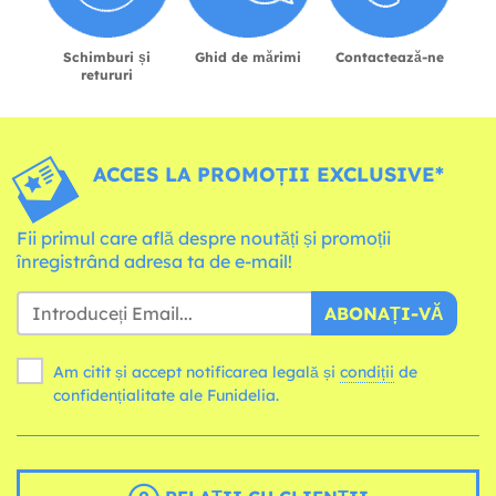
Schimburi și
Ghid de mărimi
Contactează-ne
retururi
ACCES LA PROMOȚII EXCLUSIVE*
Fii primul care află despre noutăți și promoții
înregistrând adresa ta de e-mail!
ABONAȚI-VĂ
Am citit și accept notificarea legală și
condiții
de
confidențialitate ale Funidelia.