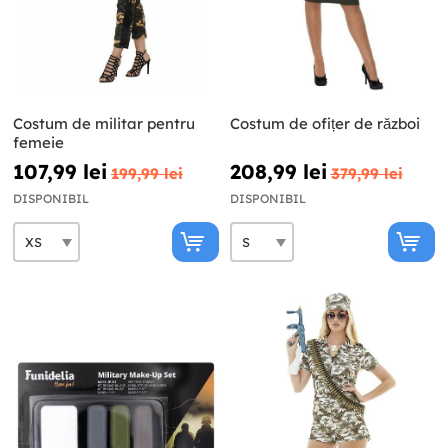
Costum de militar pentru
Costum de ofițer de război
femeie
107,99 lei
208,99 lei
199,99 lei
379,99 lei
DISPONIBIL
DISPONIBIL