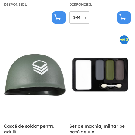
DISPONIBIL
DISPONIBIL
-60%
Cască de soldat pentru
Set de machiaj militar pe
adulți
bază de ulei