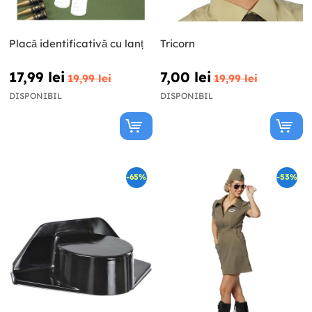
Placă identificativă cu lanț
Tricorn
17,99 lei
7,00 lei
19,99 lei
19,99 lei
DISPONIBIL
DISPONIBIL
-65%
-53%