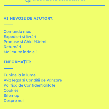
AI NEVOIE DE AJUTOR?:
Comanda mea
Expedieri și livrări
Produse și Ghid Mărimi
Returnări
Mai multe îndoieli
INFORMAȚII:
Funidelia în lume
Aviz legal și Condiții de Vânzare
Política de Confidențialitate
Cookies
Sitemap
Despre noi