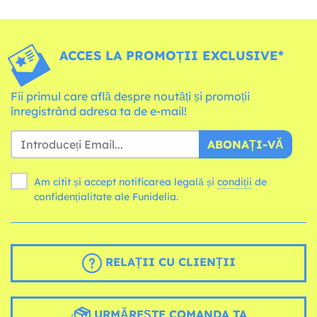
ACCES LA PROMOȚII EXCLUSIVE*
Fii primul care află despre noutăți și promoții
înregistrând adresa ta de e-mail!
ABONAȚI-VĂ
Am citit și accept notificarea legală și
condiții
de
confidențialitate ale Funidelia.
RELAȚII CU CLIENȚII
URMĂREȘTE COMANDA TA