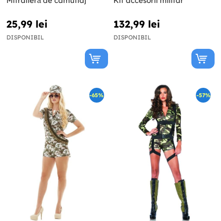
Mitralieră de camuflaj
Kit accesorii militar
25,99 lei
132,99 lei
DISPONIBIL
DISPONIBIL
-65%
-57%