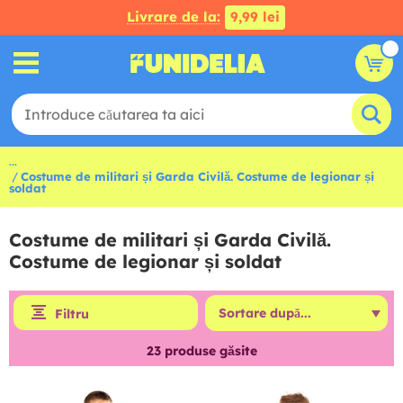
Livrare de la:
9,99 lei
...
Costume de militari și Garda Civilă. Costume de legionar și
soldat
Costume de militari și Garda Civilă.
Costume de legionar și soldat
Filtru
23
produse găsite