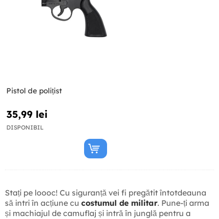
Pistol de polițist
35,99 lei
DISPONIBIL
Stați pe loooc! Cu siguranță vei fi pregătit întotdeauna
să intri în acțiune cu
costumul de militar
. Pune-ți arma
și machiajul de camuflaj și intră în junglă pentru a