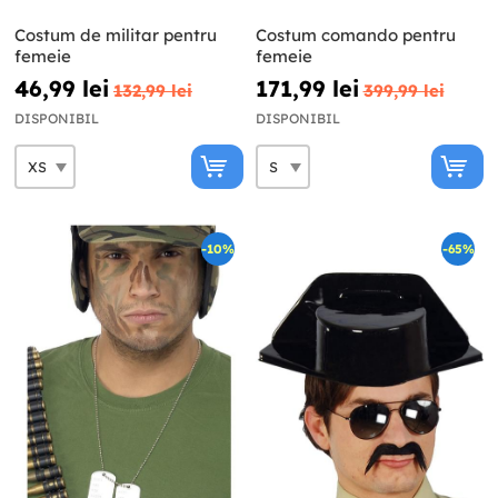
Costum de militar pentru
Costum comando pentru
femeie
femeie
46,99 lei
171,99 lei
132,99 lei
399,99 lei
DISPONIBIL
DISPONIBIL
-10%
-65%