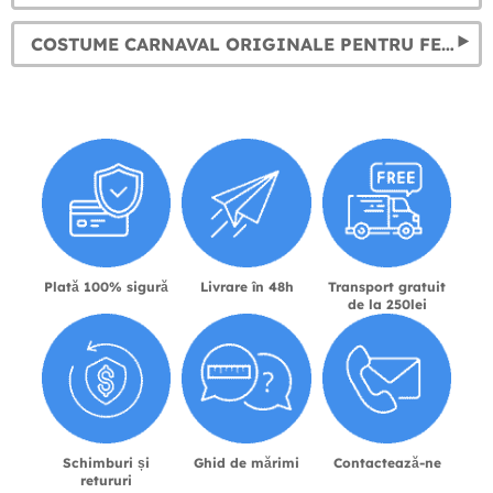
COSTUME CARNAVAL ORIGINALE PENTRU FEMEIE, BĂRBAT ȘI COPII
Plată 100% sigură
Livrare în 48h
Transport gratuit
de la 250lei
Schimburi și
Ghid de mărimi
Contactează-ne
retururi