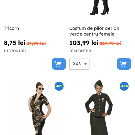
Tricorn
Costum de pilot aerian
verde pentru femeie
8,75 lei
103,99 lei
24,99 lei
219,99 lei
DISPONIBIL
DISPONIBIL
-46%
-45%