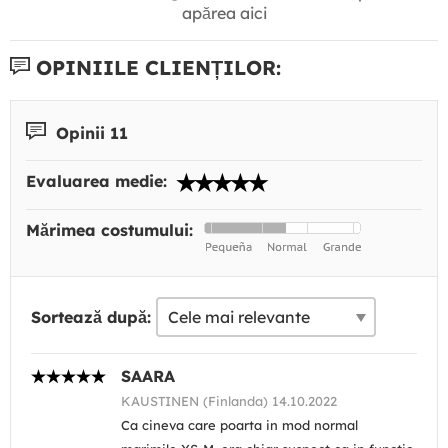
apărea aici
OPINIILE CLIENȚILOR:
Opinii 11
Evaluarea medie:
Mărimea costumului:
Sortează după:
SAARA
KAUSTINEN (Finlanda) 14.10.2022
Ca cineva care poarta in mod normal