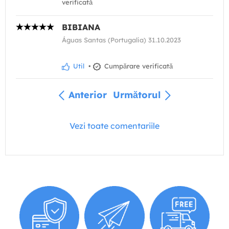
verificată
BIBIANA
Águas Santas (Portugalia) 31.10.2023
Util
•
Cumpărare verificată
Anterior
Următorul
Vezi toate comentariile