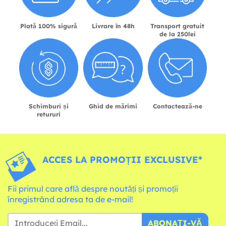
Plată 100% sigură
Livrare în 48h
Transport gratuit
de la 250lei
Schimburi și
Ghid de mărimi
Contactează-ne
retururi
ACCES LA PROMOȚII EXCLUSIVE*
Fii primul care află despre noutăți și promoții
înregistrând adresa ta de e-mail!
ABONAȚI-VĂ