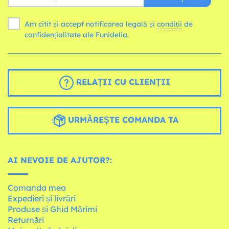
Am citit și accept notificarea legală și
condiții
de
confidențialitate ale Funidelia.
RELAȚII CU CLIENȚII
URMĂREȘTE COMANDA TA
AI NEVOIE DE AJUTOR?:
Comanda mea
Expedieri și livrări
Produse și Ghid Mărimi
Returnări