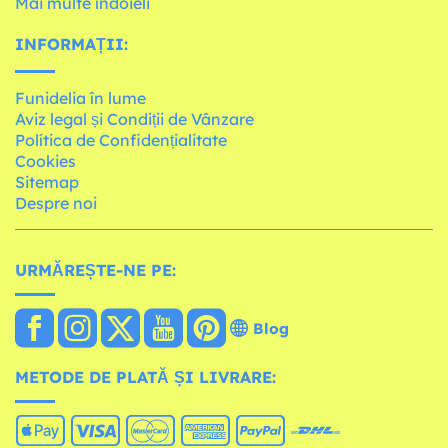
Mai multe îndoieli
INFORMAȚII:
Funidelia în lume
Aviz legal și Condiții de Vânzare
Política de Confidențialitate
Cookies
Sitemap
Despre noi
URMĂREȘTE-NE PE:
Blog
METODE DE PLATĂ ȘI LIVRARE: