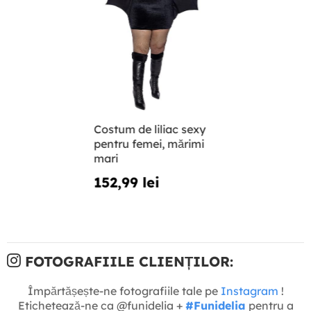
Costum de liliac sexy
pentru femei, mărimi
mari
152,99 lei
FOTOGRAFIILE CLIENȚILOR:
Împărtășește-ne fotografiile tale pe
Instagram
!
Etichetează-ne ca @funidelia +
#Funidelia
pentru a