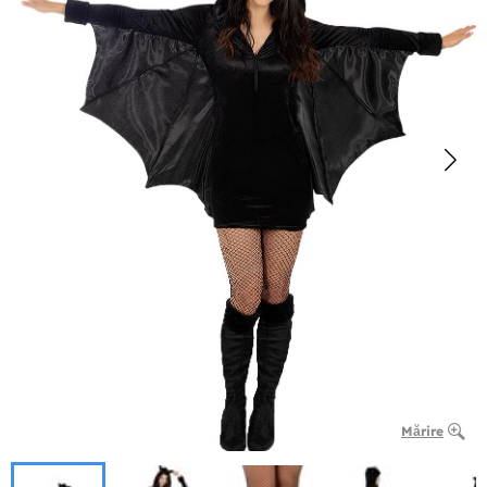
Mărire