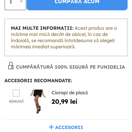
CUMPĂRĂ ACUM
MAI MULTE INFORMAȚII:
Acest produs are o
mărime mai mică decât de obicei; în caz de
îndoială, se recomandă întotdeauna să alegeți
mărimea imediat superioară.
CUMPĂRĂTURĂ 100% SIGURĂ PE FUNIDELIA
ACCESORII RECOMANDATE:
Ciorapi de plasă
20,99 lei
ADAUGĂ
ACCESORII