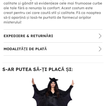
calitate și gândit să evidențieze cele mai frumoase curbe
ale tale fără a renunța la confort. Acest costum este
creat pentru cei care caută stil și calitate. Fă ca noaptea
să-ți aparțină și lasă-te purtată de farmecul aripilor
misterului!
EXPEDIERE & RETURNĂRI
MODALITĂȚI DE PLATĂ
S-AR PUTEA SĂ-ȚI PLACĂ ȘI: