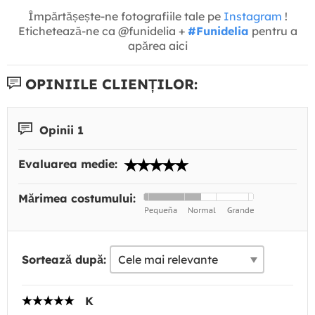
Împărtășește-ne fotografiile tale pe
Instagram
!
Etichetează-ne ca @funidelia +
#Funidelia
pentru a
apărea aici
OPINIILE CLIENȚILOR:
Opinii 1
Evaluarea medie:
Mărimea costumului:
Sortează după:
K