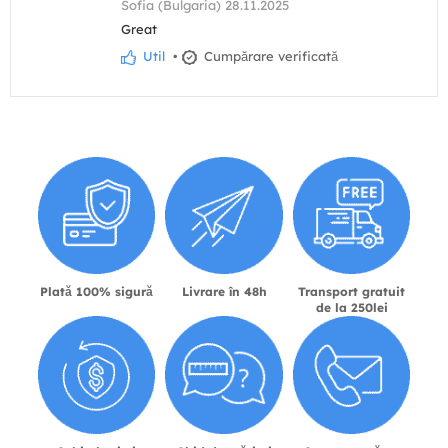
Sofia (Bulgaria) 28.11.2025
Great
Util
•
Cumpărare verificată
Plată 100% sigură
Livrare în 48h
Transport gratuit
de la 250lei