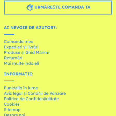
URMĂREȘTE COMANDA TA
AI NEVOIE DE AJUTOR?:
Comanda mea
Expedieri și livrări
Produse și Ghid Mărimi
Returnări
Mai multe îndoieli
INFORMAȚII:
Funidelia în lume
Aviz legal și Condiții de Vânzare
Política de Confidențialitate
Cookies
Sitemap
Despre noi