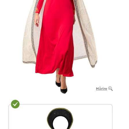
Mărire