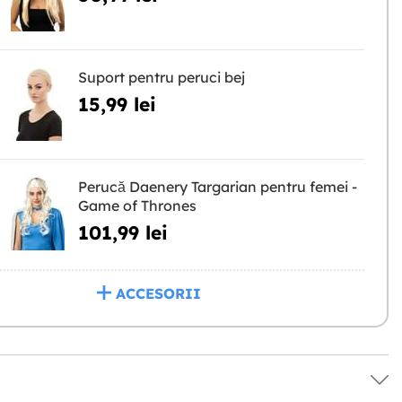
Suport pentru peruci bej
15,99 lei
Perucă Daenery Targarian pentru femei -
Game of Thrones
101,99 lei
ACCESORII