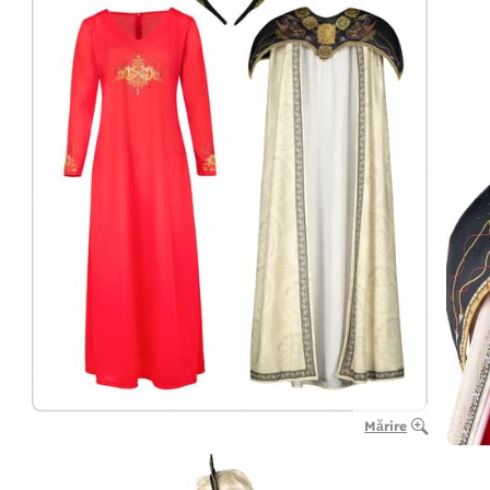
Mărire