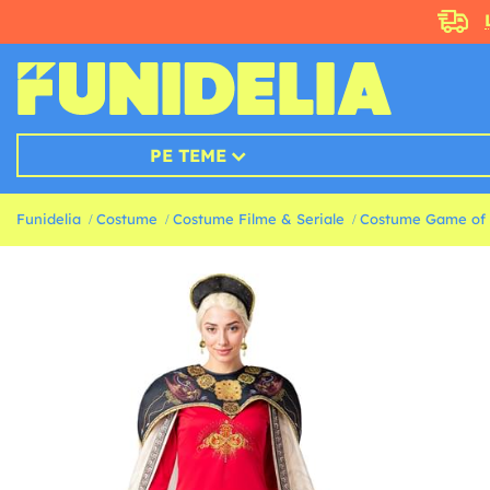
PE TEME
Funidelia
Costume
Costume Filme & Seriale
Costume Game of T