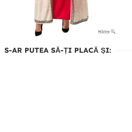
Mărire
S-AR PUTEA SĂ-ȚI PLACĂ ȘI: