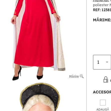
poliester
REF: 1238
MĂRIME
Mărire
ACCESOR
ADAUGĂ