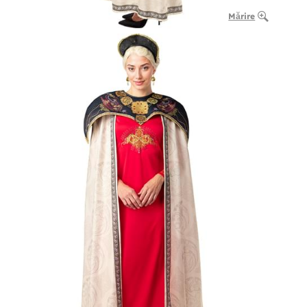
Mărire