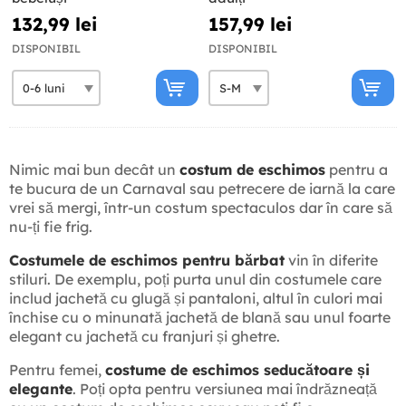
132,99 lei
157,99 lei
DISPONIBIL
DISPONIBIL
Nimic mai bun decât un
costum de eschimos
pentru a
te bucura de un Carnaval sau petrecere de iarnă la care
vrei să mergi, într-un costum spectaculos dar în care să
nu-ți fie frig.
Costumele de eschimos pentru bărbat
vin în diferite
stiluri. De exemplu, poți purta unul din costumele care
includ jachetă cu glugă și pantaloni, altul în culori mai
închise cu o minunată jachetă de blană sau unul foarte
elegant cu jachetă cu franjuri și ghetre.
Pentru femei,
costume de eschimos seducătoare și
elegante
. Poți opta pentru versiunea mai îndrăzneață