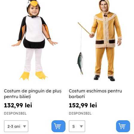
Costum de pinguin de pluș
Costum eschimos pentru
pentru băieți
barbati
132,99 lei
152,99 lei
DISPONIBIL
DISPONIBIL