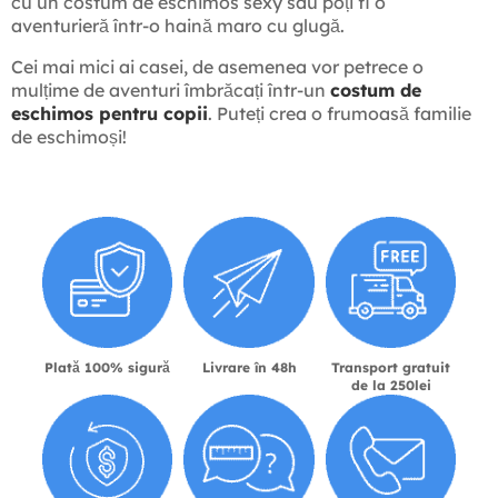
cu un costum de eschimos sexy sau poți fi o
aventurieră într-o haină maro cu glugă.
Cei mai mici ai casei, de asemenea vor petrece o
mulțime de aventuri îmbrăcați într-un
costum de
eschimos pentru copii
. Puteți crea o frumoasă familie
de eschimoși!
Plată 100% sigură
Livrare în 48h
Transport gratuit
de la 250lei