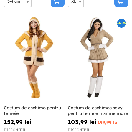
-48%
Costum de eschimo pentru
Costum de eschimos sexy
femeie
pentru femeie mărime mare
152,99 lei
103,99 lei
199,99 lei
DISPONIBIL
DISPONIBIL