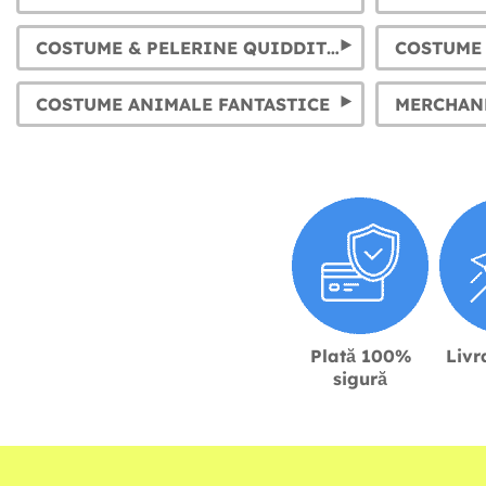
COSTUME & PELERINE QUIDDITCH
COSTUME 
COSTUME ANIMALE FANTASTICE
Plată 100%
Livr
sigură