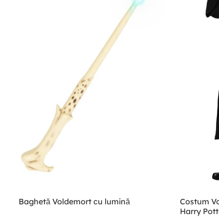
Baghetă Voldemort cu lumină
Costum Vo
Harry Pott