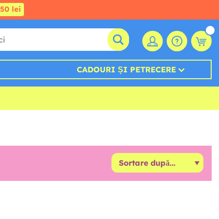
50 lei
CADOURI ȘI PETRECERE