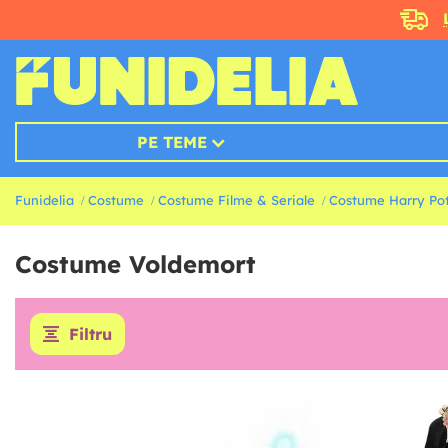
PE TEME
Funidelia
Costume
Costume Filme & Seriale
Costume Harry Pot
Costume Voldemort
Filtru