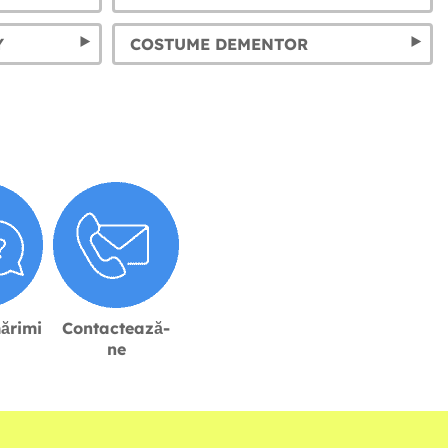
Y
COSTUME DEMENTOR
ărimi
Contactează-
ne